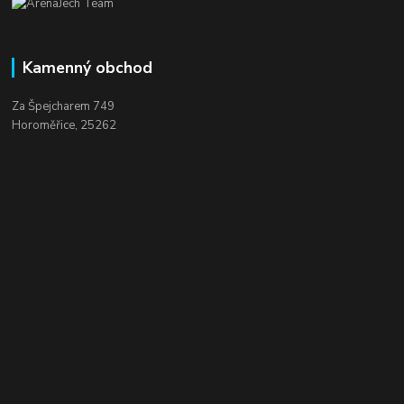
Kamenný obchod
Za Špejcharem 749
Horoměřice, 25262