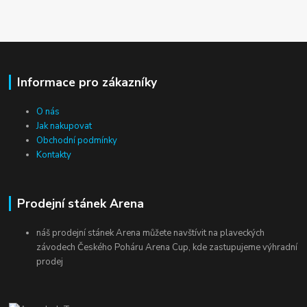
Informace pro zákazníky
O nás
Jak nakupovat
Obchodní podmínky
Kontakty
Prodejní stánek Arena
náš prodejní stánek Arena můžete navštívit na plaveckých
závodech Českého Poháru Arena Cup, kde zastupujeme výhradní
prodej