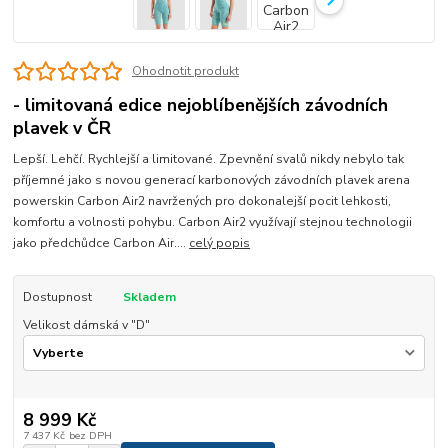
Ohodnotit produkt
- limitovaná edice nejoblíbenějších závodních
plavek v ČR
Lepší. Lehčí. Rychlejší a limitované. Zpevnění svalů nikdy nebylo tak
příjemné jako s novou generací karbonových závodních plavek arena
powerskin Carbon Air2 navržených pro dokonalejší pocit lehkosti,
komfortu a volnosti pohybu. Carbon Air2 využívají stejnou technologii
jako předchůdce Carbon Air....
celý popis
Dostupnost
Skladem
Velikost dámská v "D"
8 999 Kč
7 437 Kč
bez DPH