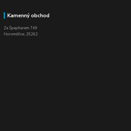
Kamenný obchod
Za Špejcharem 749
Horoměřice, 25262