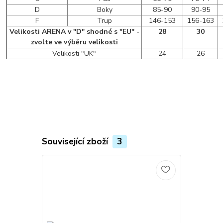
D
Boky
85-90
90-95
F
Trup
146-153
156-163
Velikosti ARENA v "D" shodné s "EU" -
28
30
zvolte ve výběru velikosti
Velikosti "UK"
24
26
Související zboží
3
Novinka