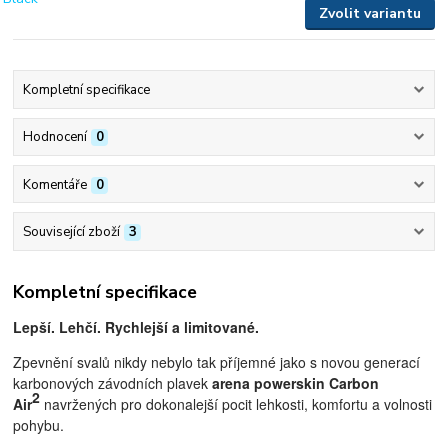
Zvolit variantu
Kompletní specifikace
Hodnocení
0
Komentáře
0
Související zboží
3
Kompletní specifikace
L
epší. Lehčí. Rychlejší a limitované.
Zpevnění svalů nikdy nebylo tak příjemné jako s novou generací
karbonových závodních plavek
arena powerskin Carbon
2
Air
navržených pro dokonalejší pocit lehkosti, komfortu a volnosti
pohybu.