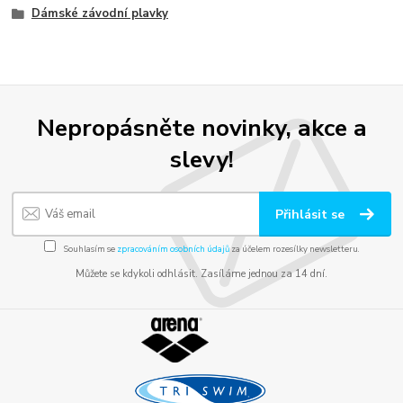
Dámské závodní plavky
Nepropásněte novinky, akce a
slevy!
Přihlásit se
Souhlasím se
zpracováním osobních údajů
za účelem rozesílky newsletteru.
Můžete se kdykoli odhlásit. Zasíláme jednou za 14 dní.