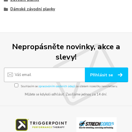
Dámské závodní plavky
Nepropásněte novinky, akce a
slevy!
Přihlásit se
Souhlasím se
zpracováním osobních údajů
za účelem rozesílky newsletteru.
Můžete se kdykoli odhlásit. Zasíláme jednou za 14 dní.