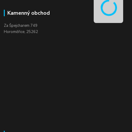
Kamenný obchod
Za Špejcharem 749
Horoměřice, 25262