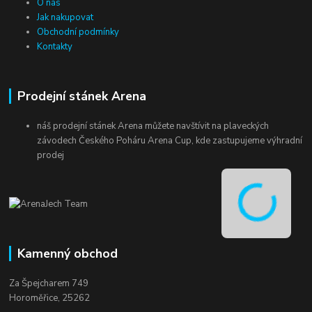
O nás
Jak nakupovat
Obchodní podmínky
Kontakty
Prodejní stánek Arena
náš prodejní stánek Arena můžete navštívit na plaveckých
závodech Českého Poháru Arena Cup, kde zastupujeme výhradní
prodej
Kamenný obchod
Za Špejcharem 749
Horoměřice, 25262