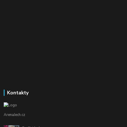
Kontakty
ArenaJech.cz