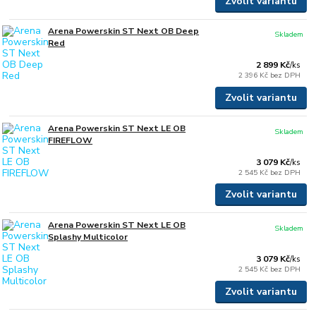
Zvolit variantu
Arena Powerskin ST Next OB Deep
Skladem
Red
2 899 Kč
/
ks
2 396 Kč
bez DPH
Zvolit variantu
Arena Powerskin ST Next LE OB
Skladem
FIREFLOW
3 079 Kč
/
ks
2 545 Kč
bez DPH
Zvolit variantu
Arena Powerskin ST Next LE OB
Skladem
Splashy Multicolor
3 079 Kč
/
ks
2 545 Kč
bez DPH
Zvolit variantu