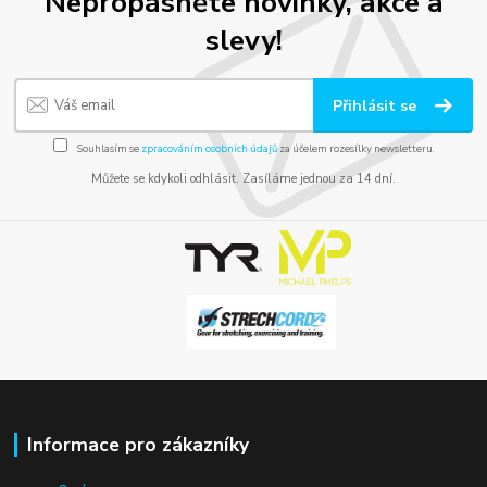
Nepropásněte novinky, akce a
slevy!
Přihlásit se
Souhlasím se
zpracováním osobních údajů
za účelem rozesílky newsletteru.
Můžete se kdykoli odhlásit. Zasíláme jednou za 14 dní.
Informace pro zákazníky