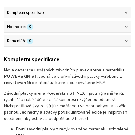
Kompletní specifikace
Hodnocení
0
Komentáře
0
Kompletní specifikace
Nová generace úspěšných závodních plavek arena z materiálu
POWERSKIN ST
. Jedná se o první závodní plavky vyrobené z
recyklovaného
materiálu, které jsou schválené FINA.
Závodní plavky arena
Powerskin ST NEXT
jsou výrazně lehčí,
rychlejší a nabízí déletrvající kompresi i zvýšenou odolnost.
Nízkoprofilové švy zajišťují mimořádnou volnost pohybu a skvěle
padnou. Jedinečný a stylový potisk limitované edice je inspirován
oceánem, aby oslavil a podpořil udržitelnost.
První závodní plavky z recyklovaného materiálu, schválené