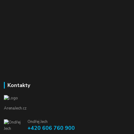
Kontakty
ArenaJech.cz
Ondřej Jech
+420 606 760 900