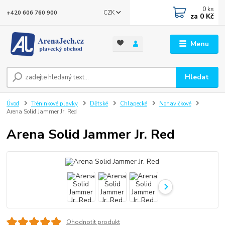
0
ks
CZK
+420 606 760 900
za
0 Kč
Menu
Hledat
Úvod
Tréninkové plavky
Dětské
Chlapecké
Nohavičkové
Arena Solid Jammer Jr. Red
Arena Solid Jammer Jr. Red
Ohodnotit produkt