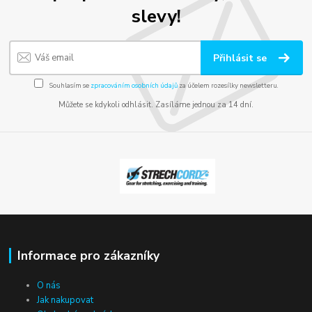
slevy!
Přihlásit se
Souhlasím se
zpracováním osobních údajů
za účelem rozesílky newsletteru.
Můžete se kdykoli odhlásit. Zasíláme jednou za 14 dní.
Informace pro zákazníky
O nás
Jak nakupovat