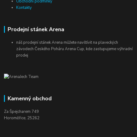
Obchodní podmínky
Kontakty
Prodejní stánek Arena
náš prodejní stánek Arena můžete navštívit na plaveckých
závodech Českého Poháru Arena Cup, kde zastupujeme výhradní
prodej
Kamenný obchod
Za Špejcharem 749
Horoměřice, 25262