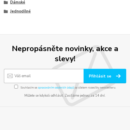
Dámské
Jednodílné
Nepropásněte novinky, akce a
slevy!
Přihlásit se
Souhlasím se
zpracováním osobních údajů
za účelem rozesílky newsletteru.
Můžete se kdykoli odhlásit. Zasíláme jednou za 14 dní.