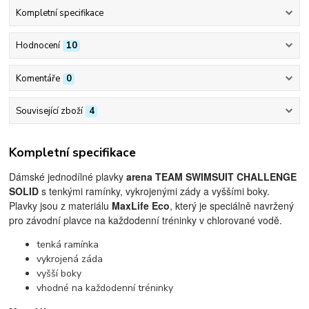
Kompletní specifikace
Hodnocení
10
Komentáře
0
Související zboží
4
Kompletní specifikace
Dámské jednodílné plavky
arena TEAM SWIMSUIT CHALLENGE
SOLID
s tenkými ramínky, vykrojenými zády a vyššími boky.
Plavky jsou z materiálu
MaxLife Eco
, který je speciálně navržený
pro závodní plavce na každodenní tréninky v chlorované vodě.
tenká ramínka
vykrojená záda
vyšší boky
vhodné na každodenní tréninky