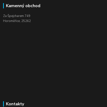
Kamenný obchod
Za Špejcharem 749
Horoměřice, 25262
Kontakty