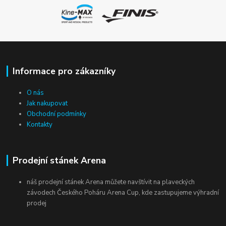
Informace pro zákazníky
O nás
Jak nakupovat
Obchodní podmínky
Kontakty
Prodejní stánek Arena
náš prodejní stánek Arena můžete navštívit na plaveckých
závodech Českého Poháru Arena Cup, kde zastupujeme výhradní
prodej