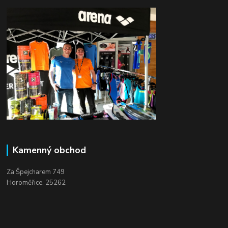
Kamenný obchod
Za Špejcharem 749
Horoměřice, 25262