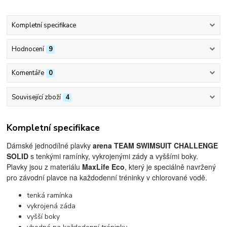
Kompletní specifikace
Hodnocení
9
Komentáře
0
Související zboží
4
Kompletní specifikace
Dámské jednodílné plavky
arena TEAM SWIMSUIT CHALLENGE
SOLID
s tenkými ramínky, vykrojenými zády a vyššími boky.
Plavky jsou z materiálu
MaxLife Eco
, který je speciálně navržený
pro závodní plavce na každodenní tréninky v chlorované vodě.
tenká ramínka
vykrojená záda
vyšší boky