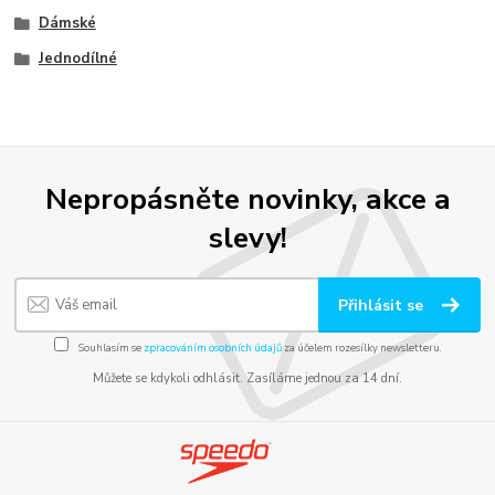
Dámské
Jednodílné
Nepropásněte novinky, akce a
slevy!
Přihlásit se
Souhlasím se
zpracováním osobních údajů
za účelem rozesílky newsletteru.
Můžete se kdykoli odhlásit. Zasíláme jednou za 14 dní.