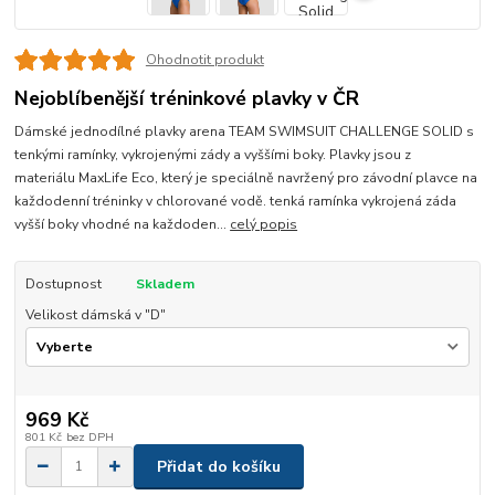
Ohodnotit produkt
Nejoblíbenější tréninkové plavky v ČR
Dámské jednodílné plavky arena TEAM SWIMSUIT CHALLENGE SOLID s
tenkými ramínky, vykrojenými zády a vyššími boky. Plavky jsou z
materiálu MaxLife Eco, který je speciálně navržený pro závodní plavce na
každodenní tréninky v chlorované vodě. tenká ramínka vykrojená záda
vyšší boky vhodné na každoden...
celý popis
Dostupnost
Skladem
Velikost dámská v "D"
969 Kč
801 Kč
bez DPH
Přidat do košíku