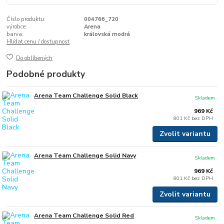
Číslo produktu:
004766_720
výrobce:
Arena
barva:
královská modrá
Hlídat cenu / dostupnost
Do oblíbených
Podobné produkty
Arena Team Challenge Solid Black
Skladem
969 Kč
801 Kč
bez DPH
Zvolit variantu
Arena Team Challenge Solid Navy
Skladem
969 Kč
801 Kč
bez DPH
Zvolit variantu
Arena Team Challenge Solid Red
Skladem