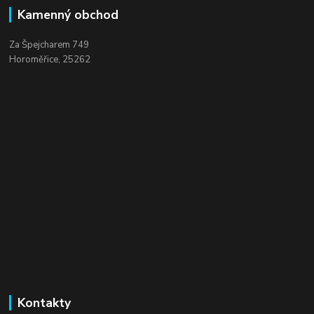
Kamenný obchod
Za Špejcharem 749
Horoměřice, 25262
Kontakty