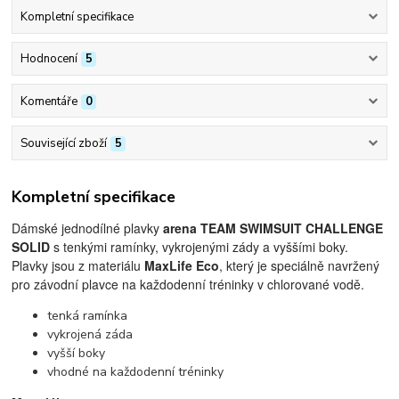
Kompletní specifikace
Hodnocení
5
Komentáře
0
Související zboží
5
Kompletní specifikace
Dámské jednodílné plavky
arena TEAM SWIMSUIT CHALLENGE
SOLID
s tenkými ramínky, vykrojenými zády a vyššími boky.
Plavky jsou z materiálu
MaxLife Eco
, který je speciálně navržený
pro závodní plavce na každodenní tréninky v chlorované vodě.
tenká ramínka
vykrojená záda
vyšší boky
vhodné na každodenní tréninky