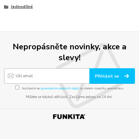
Jednodílné
Nepropásněte novinky, akce a
slevy!
Přihlásit se
Souhlasím se
zpracováním osobních údajů
za účelem rozesílky newsletteru.
Můžete se kdykoli odhlásit. Zasíláme jednou za 14 dní.