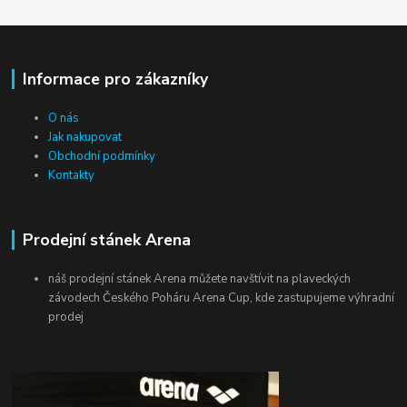
Informace pro zákazníky
O nás
Jak nakupovat
Obchodní podmínky
Kontakty
Prodejní stánek Arena
náš prodejní stánek Arena můžete navštívit na plaveckých
závodech Českého Poháru Arena Cup, kde zastupujeme výhradní
prodej