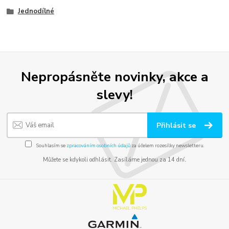
Jednodílné
Nepropásněte novinky, akce a
slevy!
Přihlásit se
Souhlasím se
zpracováním osobních údajů
za účelem rozesílky newsletteru.
Můžete se kdykoli odhlásit. Zasíláme jednou za 14 dní.