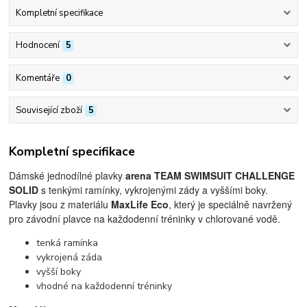
Kompletní specifikace
Hodnocení
5
Komentáře
0
Související zboží
5
Kompletní specifikace
Dámské jednodílné plavky
arena TEAM SWIMSUIT CHALLENGE
SOLID
s tenkými ramínky, vykrojenými zády a vyššími boky.
Plavky jsou z materiálu
MaxLife Eco
, který je speciálně navržený
pro závodní plavce na každodenní tréninky v chlorované vodě.
tenká ramínka
vykrojená záda
vyšší boky
vhodné na každodenní tréninky