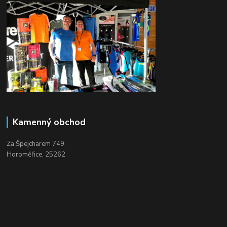
Kamenný obchod
Za Špejcharem 749
Horoměřice, 25262