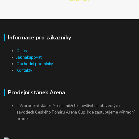
Informace pro zákazníky
O nás
Jak nakupovat
Obchodní podmínky
Kontakty
Prodejní stánek Arena
náš prodejní stánek Arena můžete navštívit na plaveckých
závodech Českého Poháru Arena Cup, kde zastupujeme výhradní
prodej