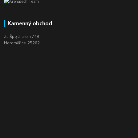
Kamenný obchod
Za Špejcharem 749
Horoměřice, 25262