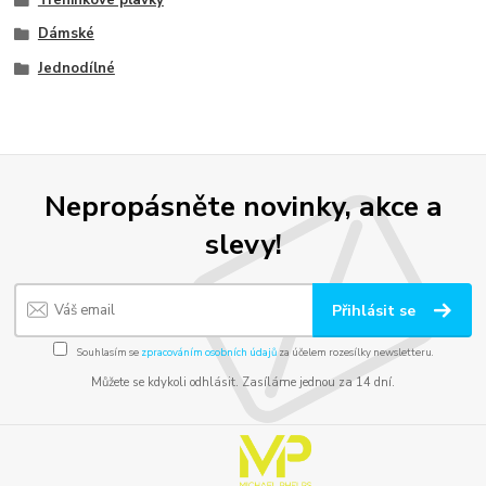
Dámské
Jednodílné
Nepropásněte novinky, akce a
slevy!
Přihlásit se
Souhlasím se
zpracováním osobních údajů
za účelem rozesílky newsletteru.
Můžete se kdykoli odhlásit. Zasíláme jednou za 14 dní.