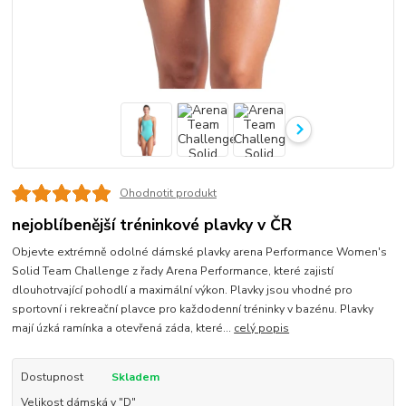
Ohodnotit produkt
nejoblíbenější tréninkové plavky v ČR
Objevte extrémně odolné dámské plavky arena Performance Women's
Solid Team Challenge z řady Arena Performance, které zajistí
dlouhotrvající pohodlí a maximální výkon. Plavky jsou vhodné pro
sportovní i rekreační plavce pro každodenní tréninky v bazénu. Plavky
mají úzká ramínka a otevřená záda, které...
celý popis
Dostupnost
Skladem
Velikost dámská v "D"