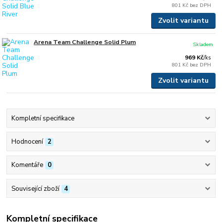
801 Kč
bez DPH
Zvolit variantu
Arena Team Challenge Solid Plum
Skladem
969 Kč
/
ks
801 Kč
bez DPH
Zvolit variantu
Kompletní specifikace
Hodnocení
2
Komentáře
0
Související zboží
4
Kompletní specifikace