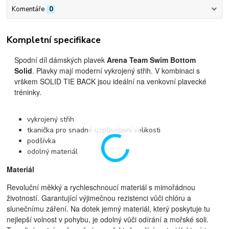
Komentáře
0
Kompletní specifikace
Spodní díl dámských plavek
Arena Team Swim Bottom
Solid
. Plavky mají moderní vykrojený střih. V kombinaci s
vrškem SOLID TIE BACK jsou ideální na venkovní plavecké
tréninky.
vykrojený střih
tkanička pro snadné uzpůsobení velikosti
podšívka
odolný materiál
Materiál
Revoluční měkký a rychleschnoucí materiál s mimořádnou
životností. Garantující výjimečnou rezistenci vůči chlóru a
slunečnímu záření. Na dotek jemný materiál, který poskytuje tu
nejlepší volnost v pohybu, je odolný vůči odírání a mořské soli.