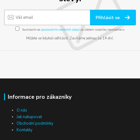
Přihlásit se
Souhlasím se
zpracováním osobních údajů
za účelem rozesílky newsletteru.
Můžete se kdykoli odhlásit. Zasíláme jednou za 14 dní.
Informace pro zákazníky
O nás
Jak nakupovat
Obchodní podmínky
Kontakty