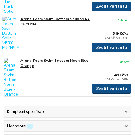
Zvolit variantu
Arena Team Swim Bottom Solid VERY
Skladem
FUCHSIA
549 Kč
/
ks
454 Kč
bez DPH
Zvolit variantu
Arena Team Swim Bottom Neon Blue -
Skladem
Orange
549 Kč
/
ks
454 Kč
bez DPH
Zvolit variantu
Kompletní specifikace
Hodnocení
1