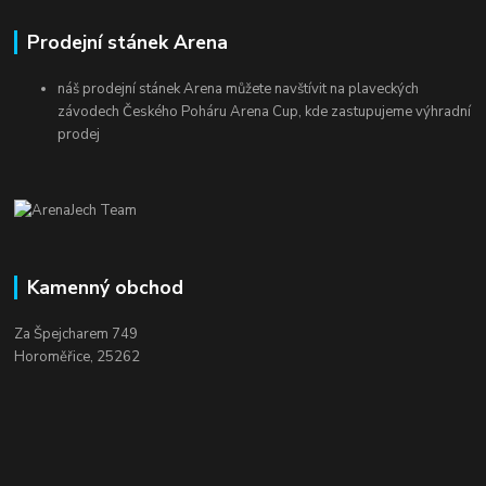
Prodejní stánek Arena
náš prodejní stánek Arena můžete navštívit na plaveckých
závodech Českého Poháru Arena Cup, kde zastupujeme výhradní
prodej
Kamenný obchod
Za Špejcharem 749
Horoměřice, 25262