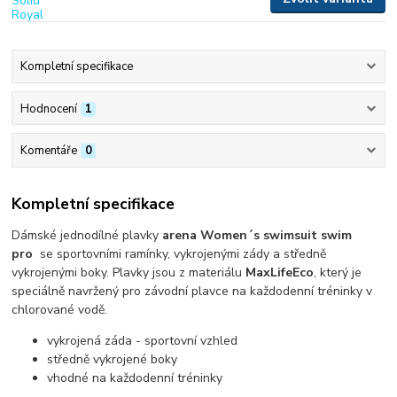
Kompletní specifikace
Hodnocení
1
Komentáře
0
Kompletní specifikace
Dámské jednodílné plavky
arena Women´s swimsuit swim
pro
se sportovními ramínky, vykrojenými zády a středně
vykrojenými boky. Plavky jsou z materiálu
MaxLifeEco
, který je
speciálně navržený pro závodní plavce na každodenní tréninky v
chlorované vodě.
vykrojená záda - sportovní vzhled
středně vykrojené boky
vhodné na každodenní tréninky