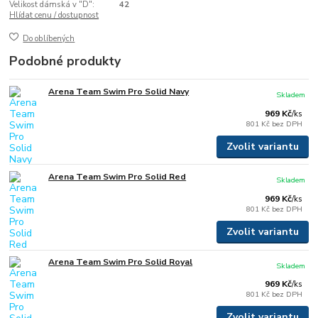
Velikost dámská v "D":
42
Hlídat cenu / dostupnost
Do oblíbených
Podobné produkty
Arena Team Swim Pro Solid Navy
Skladem
969 Kč
/
ks
801 Kč
bez DPH
Zvolit variantu
Arena Team Swim Pro Solid Red
Skladem
969 Kč
/
ks
801 Kč
bez DPH
Zvolit variantu
Arena Team Swim Pro Solid Royal
Skladem
969 Kč
/
ks
801 Kč
bez DPH
Zvolit variantu