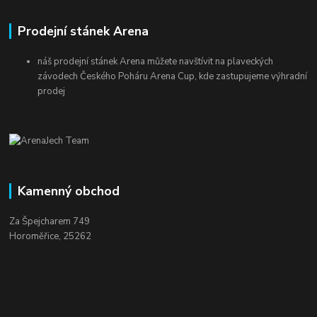
Prodejní stánek Arena
náš prodejní stánek Arena můžete navštívit na plaveckých
závodech Českého Poháru Arena Cup, kde zastupujeme výhradní
prodej
Kamenný obchod
Za Špejcharem 749
Horoměřice, 25262