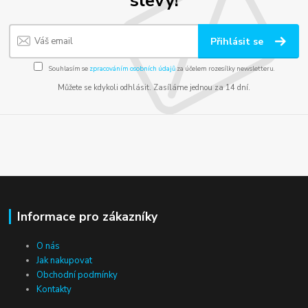
Přihlásit se
Souhlasím se
zpracováním osobních údajů
za účelem rozesílky newsletteru.
Můžete se kdykoli odhlásit. Zasíláme jednou za 14 dní.
Informace pro zákazníky
O nás
Jak nakupovat
Obchodní podmínky
Kontakty