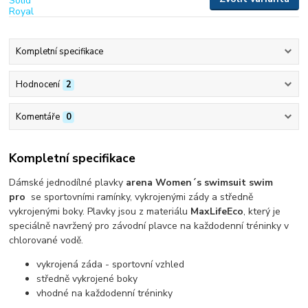
Kompletní specifikace
Hodnocení
2
Komentáře
0
Kompletní specifikace
Dámské jednodílné plavky
arena Women´s swimsuit swim
pro
se sportovními ramínky, vykrojenými zády a středně
vykrojenými boky. Plavky jsou z materiálu
MaxLifeEco
, který je
speciálně navržený pro závodní plavce na každodenní tréninky v
chlorované vodě.
vykrojená záda - sportovní vzhled
středně vykrojené boky
vhodné na každodenní tréninky