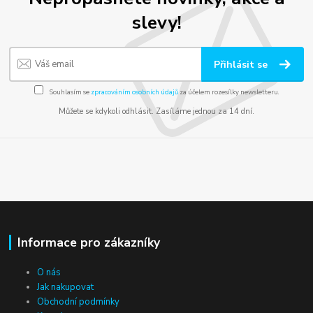
slevy!
Přihlásit se
Souhlasím se
zpracováním osobních údajů
za účelem rozesílky newsletteru.
Můžete se kdykoli odhlásit. Zasíláme jednou za 14 dní.
Informace pro zákazníky
O nás
Jak nakupovat
Obchodní podmínky