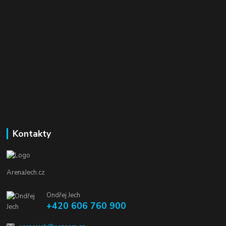
Kontakty
ArenaJech.cz
Ondřej Jech
+420 606 760 900