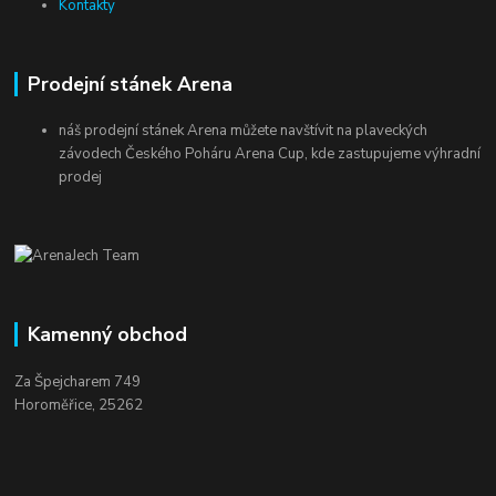
Kontakty
Prodejní stánek Arena
náš prodejní stánek Arena můžete navštívit na plaveckých
závodech Českého Poháru Arena Cup, kde zastupujeme výhradní
prodej
Kamenný obchod
Za Špejcharem 749
Horoměřice, 25262