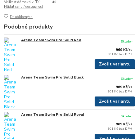
Velikost dámská v "D":
40
Hlídat cenu / dostupnost
Do oblíbených
Podobné produkty
Arena Team Swim Pro Solid Red
Skladem
969 Kč
/
ks
801 Kč
bez DPH
Zvolit variantu
Arena Team Swim Pro Solid Black
Skladem
969 Kč
/
ks
801 Kč
bez DPH
Zvolit variantu
Arena Team Swim Pro Solid Royal
Skladem
969 Kč
/
ks
801 Kč
bez DPH
Zvolit variantu