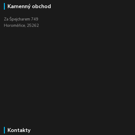
Kamenný obchod
Za Špejcharem 749
Horoměřice, 25262
Kontakty