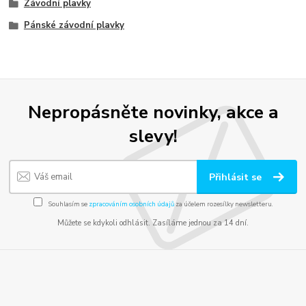
Závodní plavky
Pánské závodní plavky
Nepropásněte novinky, akce a
slevy!
Přihlásit se
Souhlasím se
zpracováním osobních údajů
za účelem rozesílky newsletteru.
Můžete se kdykoli odhlásit. Zasíláme jednou za 14 dní.