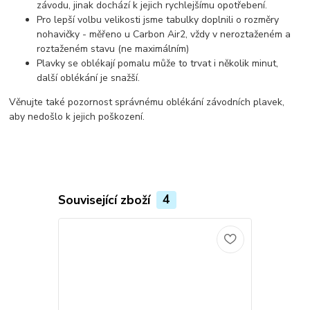
závodu, jinak dochází k jejich rychlejšímu opotřebení.
Pro lepší volbu velikosti jsme tabulky doplnili o rozměry
nohavičky - měřeno u Carbon Air2, vždy v neroztaženém a
roztaženém stavu (ne maximálním)
Plavky se oblékají pomalu může to trvat i několik minut,
další oblékání je snažší.
Věnujte také pozornost správnému oblékání závodních plavek,
aby nedošlo k jejich poškození.
Související zboží
4
TOP produkt