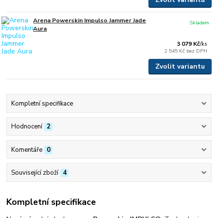
Arena Powerskin Impulso Jammer Jade
Skladem
Aura
3 079 Kč
/
ks
2 545 Kč
bez DPH
Zvolit variantu
Kompletní specifikace
Hodnocení
2
Komentáře
0
Související zboží
4
Kompletní specifikace