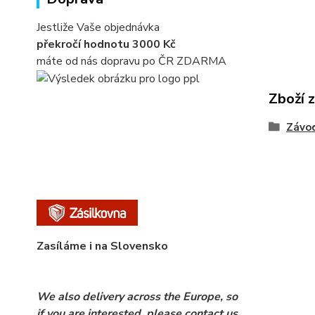
Jestliže Vaše objednávka
překročí hodnotu 3000 Kč
máte od nás dopravu po ČR ZDARMA
Zboží 
Závod
Zasíláme i na Slovensko
We also delivery across the Europe, so
if you are interested, please contact us