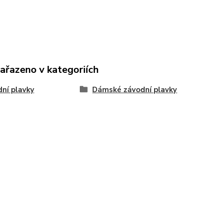
zařazeno v kategoriích
ní plavky
Dámské závodní plavky