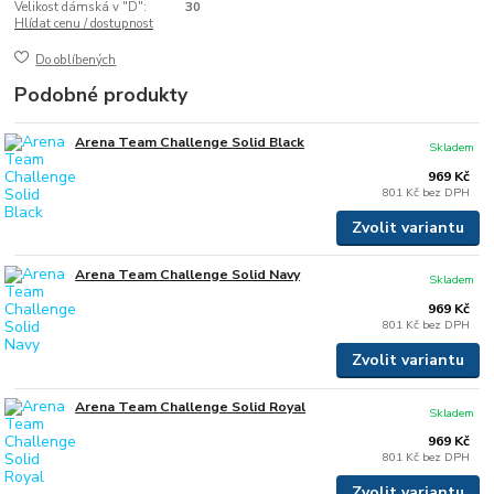
Velikost dámská v "D":
30
Hlídat cenu / dostupnost
Do oblíbených
Podobné produkty
Arena Team Challenge Solid Black
Skladem
969 Kč
801 Kč
bez DPH
Zvolit variantu
Arena Team Challenge Solid Navy
Skladem
969 Kč
801 Kč
bez DPH
Zvolit variantu
Arena Team Challenge Solid Royal
Skladem
969 Kč
801 Kč
bez DPH
Zvolit variantu