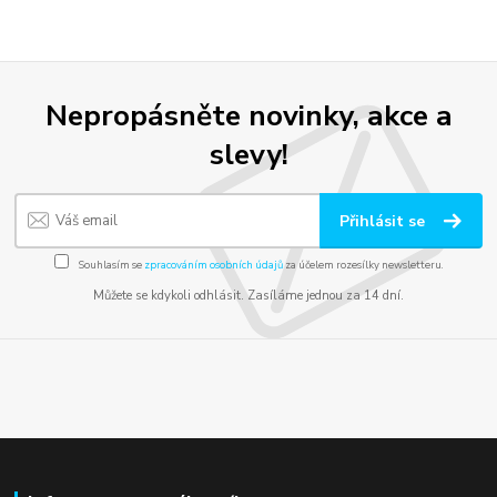
Nepropásněte novinky, akce a
slevy!
Přihlásit se
Souhlasím se
zpracováním osobních údajů
za účelem rozesílky newsletteru.
Můžete se kdykoli odhlásit. Zasíláme jednou za 14 dní.