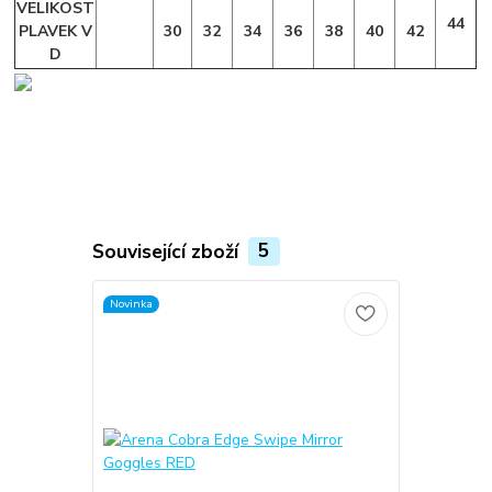
VELIKOST
44
PLAVEK V
30
32
34
36
38
40
42
D
Související zboží
5
Novinka