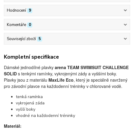
Hodnocení
9
Komentáře
0
Související zboží
5
Kompletní specifikace
Dámské jednodílné plavky
arena TEAM SWIMSUIT CHALLENGE
SOLID
s tenkými ramínky, vykrojenými zády a vyššími boky.
Plavky jsou z materiálu
MaxLife Eco
, který je speciálně navržený
pro závodní plavce na každodenní tréninky v chlorované vodě.
tenká ramínka
vykrojená záda
vyšší boky
vhodné na každodenní tréninky
Materiál: