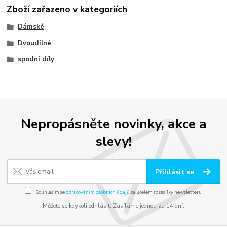
Zboží zařazeno v kategoriích
Dámské
Dvoudílné
spodní díly
Nepropásněte novinky, akce a
slevy!
Přihlásit se
Souhlasím se
zpracováním osobních údajů
za účelem rozesílky newsletteru.
Můžete se kdykoli odhlásit. Zasíláme jednou za 14 dní.