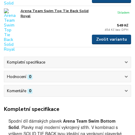
Arena Team Swim Top Tie Back Solid
Skladem
Royal
549 Kč
454 Kč
bez DPH
Zvolit variantu
Kompletní specifikace
Hodnocení
0
Komentáře
0
Kompletní specifikace
Spodní díl dámských plavek
Arena Team Swim Bottom
Solid
. Plavky mají moderní vykrojený střih. V kombinaci s
vrškem SOLID TIE BACK jsou ideální na venkovní plavecké