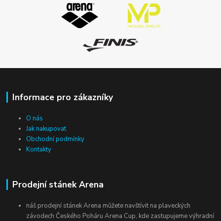
Informace pro zákazníky
O nás
Jak nakupovat
Obchodní podmínky
Kontakty
Prodejní stánek Arena
náš prodejní stánek Arena můžete navštívit na plaveckých
závodech Českého Poháru Arena Cup, kde zastupujeme výhradní