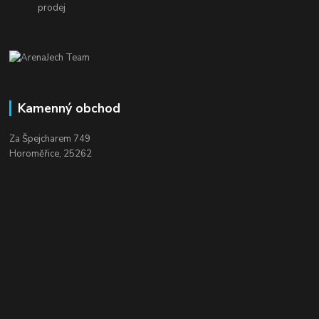
prodej
Kamenný obchod
Za Špejcharem 749
Horoměřice, 25262