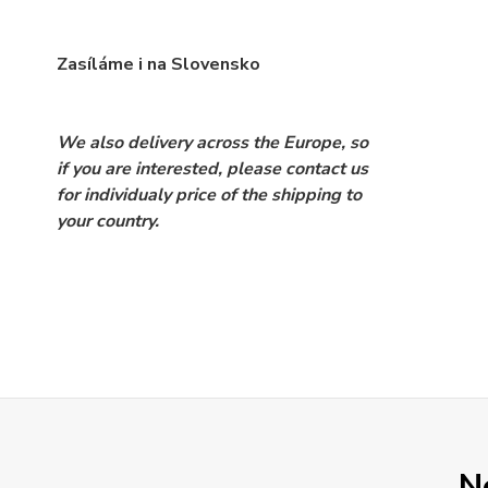
Zasíláme i na Slovensko
We also delivery across the Europe, so
if you are interested, please contact us
for individualy price of the shipping to
your country.
N