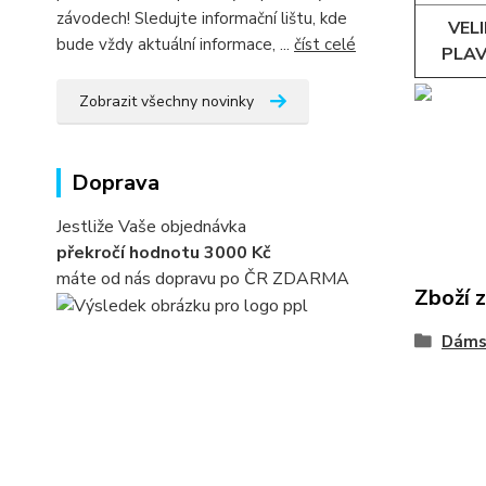
závodech! Sledujte informační lištu, kde
VEL
bude vždy aktuální informace, ...
číst celé
PLAV
Zobrazit všechny novinky
Doprava
Jestliže Vaše objednávka
překročí hodnotu 3000 Kč
máte od nás dopravu po ČR ZDARMA
Zboží 
Dáms