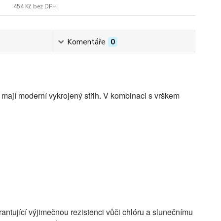
454 Kč
bez DPH
Komentáře
0
y mají moderní vykrojený střih. V kombinaci s vrškem
antující výjimečnou rezistenci vůči chlóru a slunečnímu