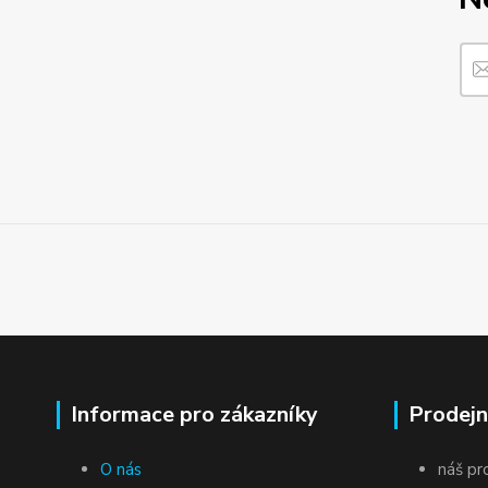
Informace pro zákazníky
Prodejn
O nás
náš pr