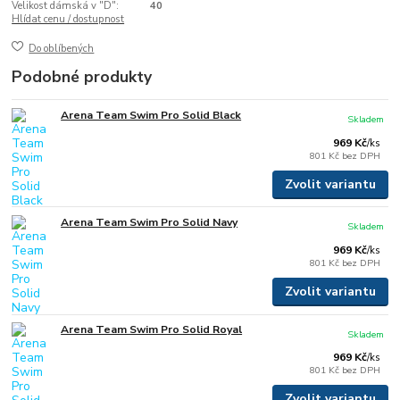
Velikost dámská v "D":
40
Hlídat cenu / dostupnost
Do oblíbených
Podobné produkty
Arena Team Swim Pro Solid Black
Skladem
969 Kč
/
ks
801 Kč
bez DPH
Zvolit variantu
Arena Team Swim Pro Solid Navy
Skladem
969 Kč
/
ks
801 Kč
bez DPH
Zvolit variantu
Arena Team Swim Pro Solid Royal
Skladem
969 Kč
/
ks
801 Kč
bez DPH
Zvolit variantu