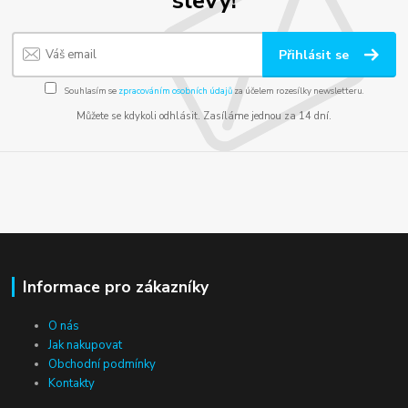
Přihlásit se
Souhlasím se
zpracováním osobních údajů
za účelem rozesílky newsletteru.
Můžete se kdykoli odhlásit. Zasíláme jednou za 14 dní.
Informace pro zákazníky
O nás
Jak nakupovat
Obchodní podmínky
Kontakty