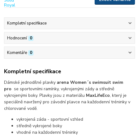
Kompletní specifikace
Hodnocení
0
Komentáře
0
Kompletní specifikace
Dámské jednodílné plavky
arena Women´s swimsuit swim
pro
se sportovními ramínky, vykrojenými zády a středně
vykrojenými boky. Plavky jsou z materiálu
MaxLifeEco
, který je
speciálně navržený pro závodní plavce na každodenní tréninky v
chlorované vodě.
vykrojená záda - sportovní vzhled
středně vykrojené boky
vhodné na každodenní tréninky