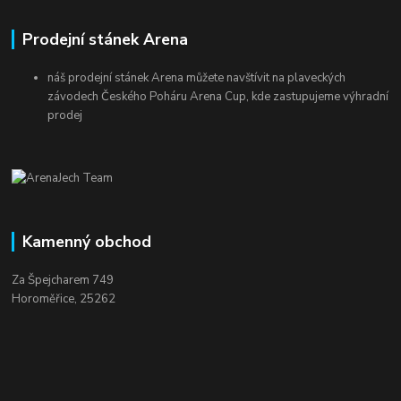
Prodejní stánek Arena
náš prodejní stánek Arena můžete navštívit na plaveckých
závodech Českého Poháru Arena Cup, kde zastupujeme výhradní
prodej
Kamenný obchod
Za Špejcharem 749
Horoměřice, 25262